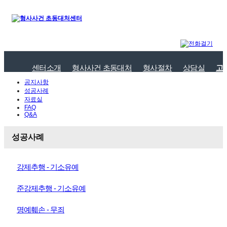
센터소개
형사사건 초동대처
형사절차
상담실
고
공지사항
성공사례
자료실
FAQ
Q&A
성공사례
강제추행 - 기소유예
준강제추행 - 기소유예
명예훼손 - 무죄