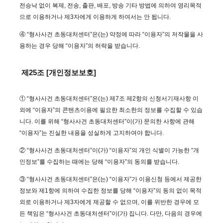
전승낙 없이 복제, 전송, 출판, 배포, 방송 기타 방법에 의하여 영리목적
으로 이용하거나 제3자에게 이용하게 하여서는 안 됩니다.
④ “형사사건 초동대처센터”은(는) 약정에 따라 “이용자”의 저작물을 사
용하는 경우 당해 “이용자”의 허락을 받습니다.
제25조 [개인정보보호]
① “형사사건 초동대처센터”은(는) 제7조 제2항의 신청서기재사항 이
외에 “이용자”의 콘텐츠이용에 필요한 최소한의 정보를 수집할 수 있습
니다. 이를 위해 “형사사건 초동대처센터”이(가) 문의한 사항에 관해
“이용자”는 진실한 내용을 성실하게 고지하여야 합니다.
② “형사사건 초동대처센터”이(가) “이용자”의 개인 식별이 가능한 “개
인정보”를 수집하는 때에는 당해 “이용자”의 동의를 받습니다.
③ “형사사건 초동대처센터”은(는) “이용자”가 이용신청 등에서 제공한
정보와 제1항에 의하여 수집한 정보를 당해 “이용자”의 동의 없이 목적
외로 이용하거나 제3자에게 제공할 수 없으며, 이를 위반한 경우에 모
든 책임은 “형사사건 초동대처센터”이(가) 집니다. 다만, 다음의 경우에