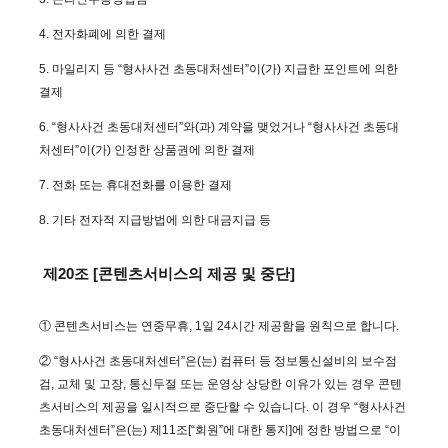
4. 전자화폐에 의한 결제
5. 마일리지 등 “형사사건 초동대처센터”이(가) 지급한 포인트에 의한
결제
6. “형사사건 초동대처센터”와(과) 계약을 맺었거나 “형사사건 초동대
처센터”이(가) 인정한 상품권에 의한 결제
7. 전화 또는 휴대전화를 이용한 결제
8. 기타 전자적 지급방법에 의한 대금지급 등
제20조 [콘텐츠서비스의 제공 및 중단]
① 콘텐츠서비스는 연중무휴, 1일 24시간 제공함을 원칙으로 합니다.
② “형사사건 초동대처센터”은(는) 컴퓨터 등 정보통신설비의 보수점
검, 교체 및 고장, 통신두절 또는 운영상 상당한 이유가 있는 경우 콘텐
츠서비스의 제공을 일시적으로 중단할 수 있습니다. 이 경우 “형사사건
초동대처센터”은(는) 제11조[“회원”에 대한 통지]에 정한 방법으로 “이