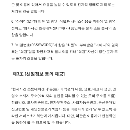
존 및 이용에 있어서 효용을 높일 수 있도록 전자적 형태로 제작 또는
처리된 것을 말합니다.
6. “아이디(ID)”라 함은 “회원”의 식별과 서비스이용을 위하여 “회원”이
정하고 “형사사건 초동대처센터”이(가) 승인하는 문자 또는 숫자의 조
합을 말합니다.
7. “비밀번호(PASSWORD)”라 함은 “회원”이 부여받은 “아이디”와 일치
되는 “회원”임을 확인하고 비밀보호를 위해 “회원” 자신이 정한 문자 또
는 숫자의 조합을 말합니다.
제3조 [신원정보 등의 제공]
“형사사건 초동대처센터”은(는) 이 약관의 내용, 상호, 대표자 성명, 영
업소 소재지 주소(소비자의 불만을 처리할 수 있는 곳의 주소를 포함),
전화번호, 모사전송번호, 전자우편주소, 사업자등록번호, 통신판매업
신고번호 및 개인정보관리책임자 등을 이용자가 쉽게 알 수 있도록 온
라인 서비스초기화면에 게시합니다. 다만, 약관은 이용자가 연결화면
을 통하여 볼 수 있도록 할 수 있습니다.