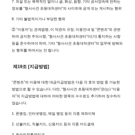
7. 외설 또는 폭력적인 말이나 글, 화상, 음향, 기타 공서양속에 반하는
정보를 “형사사건 초동대처센터”의 사이트에 공개 또는 게시하는 행위
8. 기타 불법적이거나 부당한 행위
② “이용자”는 관계법령, 이 약관의 규정, 이용안내 및 “콘텐츠”와 관련
하여 공지한 주의사항, “형사사건 초동대처센터”이(가) 통지하는 사항
등을 준수하여야 하며, 기타 “형사사건 초동대처센터”의 업무에 방해되
는 행위를 하여서는 안 됩니다.
제19조 [지급방법]
“콘텐츠”의 이용에 대한 대금지급방법은 다음 각 호의 방법 중 가능한
방법으로 할 수 있습니다. 다만, “형사사건 초동대처센터”은(는) “이용
자”의 지급방법에 대하여 어떠한 명목의 수수료도 추가하여 징수하지
않습니다.
1. 폰뱅킹, 인터넷뱅킹, 메일 뱅킹 등의 각종 계좌이체
2. 선불카드, 직불카드, 신용카드 등의 각종 카드결제
3. 온라인무통장입금