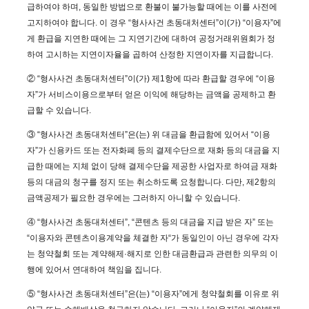
급하여야 하며, 동일한 방법으로 환불이 불가능할 때에는 이를 사전에
고지하여야 합니다. 이 경우 “형사사건 초동대처센터”이(가) “이용자”에
게 환급을 지연한 때에는 그 지연기간에 대하여 공정거래위원회가 정
하여 고시하는 지연이자율을 곱하여 산정한 지연이자를 지급합니다.
② “형사사건 초동대처센터”이(가) 제1항에 따라 환급할 경우에 “이용
자”가 서비스이용으로부터 얻은 이익에 해당하는 금액을 공제하고 환
급할 수 있습니다.
③ “형사사건 초동대처센터”은(는) 위 대금을 환급함에 있어서 “이용
자”가 신용카드 또는 전자화폐 등의 결제수단으로 재화 등의 대금을 지
급한 때에는 지체 없이 당해 결제수단을 제공한 사업자로 하여금 재화
등의 대금의 청구를 정지 또는 취소하도록 요청합니다. 다만, 제2항의
금액공제가 필요한 경우에는 그러하지 아니할 수 있습니다.
④ “형사사건 초동대처센터”, “콘텐츠 등의 대금을 지급 받은 자” 또는
“이용자와 콘텐츠이용계약을 체결한 자“가 동일인이 아닌 경우에 각자
는 청약철회 또는 계약해제·해지로 인한 대금환급과 관련한 의무의 이
행에 있어서 연대하여 책임을 집니다.
⑤ “형사사건 초동대처센터”은(는) “이용자”에게 청약철회를 이유로 위