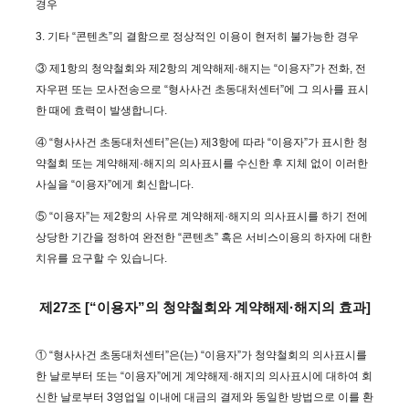
경우
3. 기타 “콘텐츠”의 결함으로 정상적인 이용이 현저히 불가능한 경우
③ 제1항의 청약철회와 제2항의 계약해제·해지는 “이용자”가 전화, 전
자우편 또는 모사전송으로 “형사사건 초동대처센터”에 그 의사를 표시
한 때에 효력이 발생합니다.
④ “형사사건 초동대처센터”은(는) 제3항에 따라 “이용자”가 표시한 청
약철회 또는 계약해제·해지의 의사표시를 수신한 후 지체 없이 이러한
사실을 “이용자”에게 회신합니다.
⑤ “이용자”는 제2항의 사유로 계약해제·해지의 의사표시를 하기 전에
상당한 기간을 정하여 완전한 “콘텐츠” 혹은 서비스이용의 하자에 대한
치유를 요구할 수 있습니다.
제27조 [“이용자”의 청약철회와 계약해제·해지의 효과]
① “형사사건 초동대처센터”은(는) “이용자”가 청약철회의 의사표시를
한 날로부터 또는 “이용자”에게 계약해제·해지의 의사표시에 대하여 회
신한 날로부터 3영업일 이내에 대금의 결제와 동일한 방법으로 이를 환