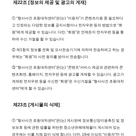
제22조 [정보의 제공 및 광고의 게재]
① “형사사건 초동대처센터”은(는) “이용자”가 콘텐츠이용 중 필요하다
고 인정되는 다양한 정보를 공지사항이나 전자우편 등의 방법으로 “회
원”에게 제공할 수 있습니다. 다만, “회원”은 언제든지 전자우편 등을 통
하여 수신 거절을 할 수 있습니다.
② 제1항의 정보를 전화 및 모사전송기기에 의하여 전송하려고 하는 경
우에는 “회원”의 사전 동의를 받아서 전송합니다.
③ “형사사건 초동대처센터”은(는) “콘텐츠”서비스 제공과 관련하여 콘
텐츠화면, 홈페이지, 전자우편 등에 광고를 게재할 수 있습니다. 광고가
게재된 전자우편 등을 수신한 “회원”은 수신거절을 “형사사건 초동대처
센터”에게 할 수 있습니다.
제23조 [게시물의 삭제]
① “형사사건 초동대처센터”은(는) 게시판에 정보통신망이용촉진 및 정
보보호 등에 관한 법률을 위반한 청소년유해매체물이 게시되어 있는
경우에는 이를 지체 없이 삭제 합니다. 다만, 19세 이상의 “이용자”만 이