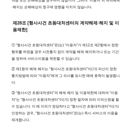
약금 또는 손해배상을 청구하지 않습니다. 그러나 “이용자”의 계약해제
·해지는 손해배상의 청구에 영향을 미치지 않습니다.
제28조 [형사사건 초동대처센터의 계약해제·해지 및 이
용제한]
① “형사사건 초동대처센터”은(는) “이용자”가 제12조 제2항에서 정한
행위를 하였을 경우 사전통지 없이 계약을 해제·해지하거나 또는 기간
을 정하여 서비스이용을 제한할 수 있습니다.
② 제1항의 해제·해지는 “형사사건 초동대처센터”이(가) 자신이 정한
통지방법에 따라 “이용자”에게 그 의사를 표시한 때에 효력이 발생합니
다.
③ “형사사건 초동대처센터”의 해제·해지 및 이용제한에 대하여 “이용
자”는 “형사사건 초동대처센터”이(가) 정한 절차에 따라 이의신청을 할
수 있습니다. 이 때 이의가 정당하다고 “형사사건 초동대처센터”이(가)
인정하는 경우, “형사사건 초동대처센터”은(는) 즉시 서비스의 이용을
재개합니다.