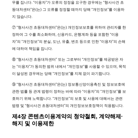
무를 집니다. “이용자”가 오류의 정정을 요구한 경우에는 “형사사건 초
동대처센터”은(는) 그 오류를 정정할 때까지 당해 “개인정보”를 이용하
지 않습니다.
⑦ “형사사건 초동대처센터”은(는) 개인정보보호를 위하여 관리자를 한
정하여 그 수를 최소화하며, 신용카드, 은행계좌 등을 포함한 “이용
자”의 “개인정보”의 분실, 도난, 유출, 변조 등으로 인한 “이용자”의 손해
에 대하여 책임을 집니다.
⑧ “형사사건 초동대처센터” 또는 그로부터 “개인정보”를 제공받은 자
는 “이용자”가 동의한 범위 내에서 “개인정보”를 사용할 수 있으며, 목적
이 달성된 경우에는 당해 “개인정보”를 지체 없이 파기합니다.
⑨ “형사사건 초동대처센터”은(는) 정보통신망이용촉진 및 정보보호에
관한 법률 등 관계 법령이 정하는 바에 따라 “이용자”의 “개인정보”를 보
호하기 위해 노력합니다. “개인정보”의 보호 및 사용에 대해서는 관련
법령 및 “형사사건 초동대처센터”의 개인정보보호정책이 적용됩니다.
제4장 콘텐츠이용계약의 청약철회, 계약해제·
해지 및 이용제한