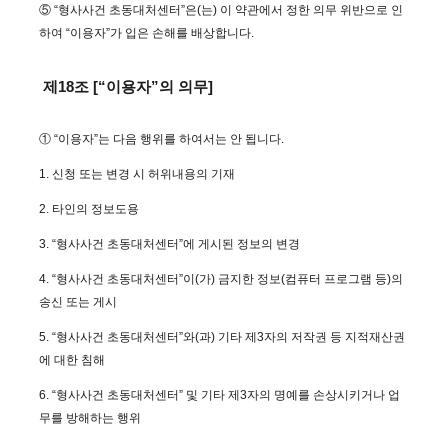
⑤ “형사사건 초동대처센터”은(는) 이 약관에서 정한 의무 위반으로 인
하여 “이용자”가 입은 손해를 배상합니다.
제18조 [“이용자”의 의무]
① “이용자”는 다음 행위를 하여서는 안 됩니다.
1. 신청 또는 변경 시 허위내용의 기재
2. 타인의 정보도용
3. “형사사건 초동대처센터”에 게시된 정보의 변경
4. “형사사건 초동대처센터”이(가) 금지한 정보(컴퓨터 프로그램 등)의
송신 또는 게시
5. “형사사건 초동대처센터”와(과) 기타 제3자의 저작권 등 지적재산권
에 대한 침해
6. “형사사건 초동대처센터” 및 기타 제3자의 명예를 손상시키거나 업
무를 방해하는 행위