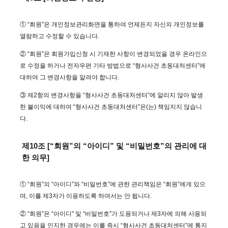
① “회원”은 개인정보관리화면을 통하여 언제든지 자신의 개인정보를
열람하고 수정할 수 있습니다.
② “회원”은 회원가입신청 시 기재한 사항이 변경되었을 경우 온라인으
로 수정을 하거나 전자우편 기타 방법으로 “형사사건 초동대처센터”에
대하여 그 변경사항을 알려야 합니다.
③ 제2항의 변경사항을 “형사사건 초동대처센터”에 알리지 않아 발생
한 불이익에 대하여 “형사사건 초동대처센터”은(는) 책임지지 않습니
다.
제10조 [“회원”의 “아이디” 및 “비밀번호”의 관리에 대
한 의무]
① “회원”의 “아이디”와 “비밀번호”에 관한 관리책임은 “회원”에게 있으
며, 이를 제3자가 이용하도록 하여서는 안 됩니다.
② “회원”은 “아이디” 및 “비밀번호”가 도용되거나 제3자에 의해 사용되
고 있음을 인지한 경우에는 이를 즉시 “형사사건 초동대처센터”에 통지