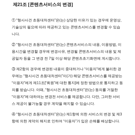
제21조 [콘텐츠서비스의 변경]
① “형사사건 초동대처센터”은(는) 상당한 이유가 있는 경우에 운영상,
기술상의 필요에 따라 제공하고 있는 콘텐츠서비스를 변경할 수 있습
니다.
② “형사사건 초동대처센터”은(는) 콘텐츠서비스의 내용, 이용방법, 이
용시간을 변경할 경우에 변경사유, 변경될 콘텐츠서비스의 내용 및 제
공일자 등을 그 변경 전 7일 이상 해당 콘텐츠초기화면에 게시합니다.
③ 제2항의 경우에 변경된 내용이 중대하거나 “이용자”에게 불리한 경
우에는 “형사사건 초동대처센터”이(가) 해당 콘텐츠서비스를 제공받는
“이용자”에게 제11조[“회원”에 대한 통지]에 정한 방법으로 통지하고 동
의를 받습니다. 이때, “형사사건 초동대처센터”은(는) 동의를 거절한
“이용자”에 대하여는 변경전 서비스를 제공합니다. 다만, 그러한 서비
스 제공이 불가능할 경우 계약을 해지할 수 있습니다.
④ “형사사건 초동대처센터”은(는) 제1항에 의한 서비스의 변경 및 제3
항에 의한 계약의 해지로 인하여 “이용자”가 입은 손해를 배상합니다.