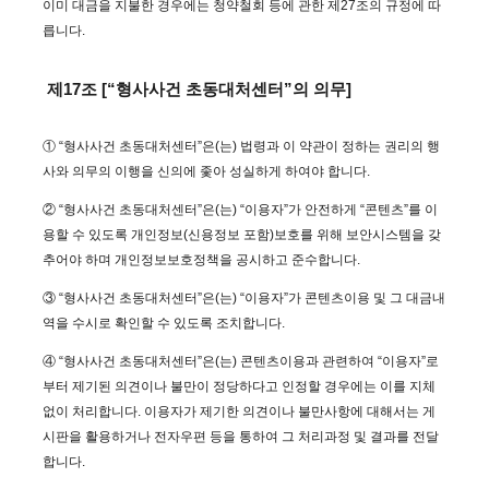
이미 대금을 지불한 경우에는 청약철회 등에 관한 제27조의 규정에 따
릅니다.
제17조 [“형사사건 초동대처센터”의 의무]
① “형사사건 초동대처센터”은(는) 법령과 이 약관이 정하는 권리의 행
사와 의무의 이행을 신의에 좇아 성실하게 하여야 합니다.
② “형사사건 초동대처센터”은(는) “이용자”가 안전하게 “콘텐츠”를 이
용할 수 있도록 개인정보(신용정보 포함)보호를 위해 보안시스템을 갖
추어야 하며 개인정보보호정책을 공시하고 준수합니다.
③ “형사사건 초동대처센터”은(는) “이용자”가 콘텐츠이용 및 그 대금내
역을 수시로 확인할 수 있도록 조치합니다.
④ “형사사건 초동대처센터”은(는) 콘텐츠이용과 관련하여 “이용자”로
부터 제기된 의견이나 불만이 정당하다고 인정할 경우에는 이를 지체
없이 처리합니다. 이용자가 제기한 의견이나 불만사항에 대해서는 게
시판을 활용하거나 전자우편 등을 통하여 그 처리과정 및 결과를 전달
합니다.