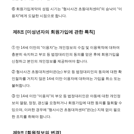
⑥ 회원가입계약의 성립 시기는 “형사사건 초동대처센터”의 승낙이 “이
용자”에게 도달한 시점으로 합니다.
제8조 [미성년자의 회원가입에 관한 특칙]
① 만 14세 미만의 “이용자”는 개인정보의 수집 및 이용목적에 대하여
충분히 숙지하고 부모 등 법정대리인의 동의를 얻은 후에 회원가입을
신청하고 본인의 개인정보를 제공하여야 합니다.
② 형사사건 초동대처센터은(는) 부모 등 법정대리인의 동의에 대한 확
인절차를 거치지 않은 14세 미만 이용자에 대하여는 가입을 취소 또는
불허합니다.
③ 만 14세 미만 “이용자”의 부모 등 법정대리인은 아동에 대한 개인정
보의 열람, 정정, 갱신을 요청하거나 회원가입에 대한 동의를 철회할 수
있으며, 이러한 경우에 “형사사건 초동대처센터”은(는) 지체 없이 필요
한 조치를 취해야 합니다.
제9조 [회원정보의 변경]