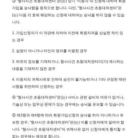
③ “형사사건 초동대처센터”은(는) 상기 “이용자”의 신청에 대하여 회원
가입을 승낙함을 원칙으로 합니다. 다만, “형사사건 초동대처센터”은
(는) 다음 각 호에 해당하는 신청에 대하여는 승낙을 하지 않을 수 있습
니다.
1. 가입신청자가 이 약관에 의하여 이전에 회원자격을 상실한 적이 있
는 경우
2. 실명이 아니거나 타인의 명의를 이용한 경우
3. 허위의 정보를 기재하거나, 형사사건 초동대처센터이(가) 제시하는
내용을 기재하지 않은 경우
4. 이용자의 귀책사유로 인하여 승인이 불가능하거나 기타 규정한 제반
사항을 위반하며 신청하는 경우
④ “형사사건 초동대처센터”은(는) 서비스 관련 설비의 여유가 없거나,
기술상 또는 업무상 문제가 있는 경우에는 승낙을 유보할 수 있습니다.
⑤ 제3항과 제4항에 따라 회원가입신청의 승낙을 하지 아니하거나 유
보한 경우, “형사사건 초동대처센터”은(는) 이를 신청자에게 알려야 합
니다. “형사사건 초동대처센터”의 귀책사유 없이 신청자에게 통지할 수
없는 경우에는 예외로 합니다.