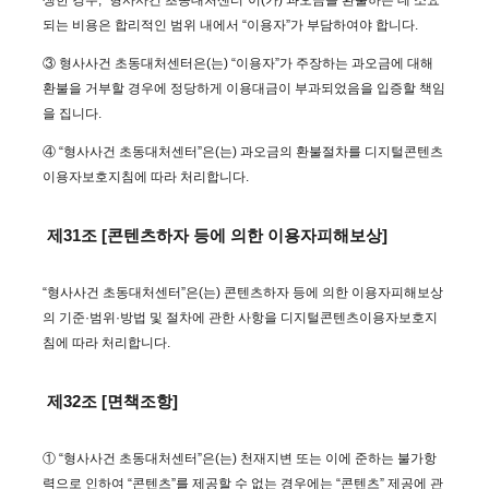
생한 경우, “형사사건 초동대처센터”이(가) 과오금을 환불하는 데 소요
되는 비용은 합리적인 범위 내에서 “이용자”가 부담하여야 합니다.
③ 형사사건 초동대처센터은(는) “이용자”가 주장하는 과오금에 대해
환불을 거부할 경우에 정당하게 이용대금이 부과되었음을 입증할 책임
을 집니다.
④ “형사사건 초동대처센터”은(는) 과오금의 환불절차를 디지털콘텐츠
이용자보호지침에 따라 처리합니다.
제31조 [콘텐츠하자 등에 의한 이용자피해보상]
“형사사건 초동대처센터”은(는) 콘텐츠하자 등에 의한 이용자피해보상
의 기준·범위·방법 및 절차에 관한 사항을 디지털콘텐츠이용자보호지
침에 따라 처리합니다.
제32조 [면책조항]
① “형사사건 초동대처센터”은(는) 천재지변 또는 이에 준하는 불가항
력으로 인하여 “콘텐츠”를 제공할 수 없는 경우에는 “콘텐츠” 제공에 관