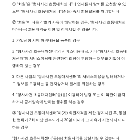
① “회원”은 “형사사건 초동대처센터”에 언제든지 탈퇴를 요청할 수 있
으며 “형사사건 초동대처센터”은(는) 즉시 회원탈퇴를 처리합니다.
② “회원”이 다음 각호의 사유에 해당하는 경우, “형사사건 초동대처센
터”은(는) 회원자격을 제한 및 정지시킬 수 있습니다.
1. 가입신청 시에 허위내용을 등록한 경우
2. “형사사건 초동대처센터”의 서비스이용대금, 기타 “형사사건 초동대
처센터”의 서비스이용에 관련하여 회원이 부담하는 채무를 기일에 이
행하지 않는 경우
3. 다른 사람의 “형사사건 초동대처센터”의 서비스이용을 방해하거나
그 정보를 도용하는 등 전자상거래 질서를 위협하는 경우
4. “형사사건 초동대처센터”을(를) 이용하여 법령 또는 이 약관이 금지
하거나 공서양속에 반하는 행위를 하는 경우
③ “형사사건 초동대처센터”이(가) 회원자격을 제한·정지시킨 후, 동일
한 행위가 2회 이상 반복되거나 30일 이내에 그 사유가 시정되지 아니
하는 경우
“형사사건 초동대처센터”은(는) 회원자격을 상실시킬 수 있습니다.