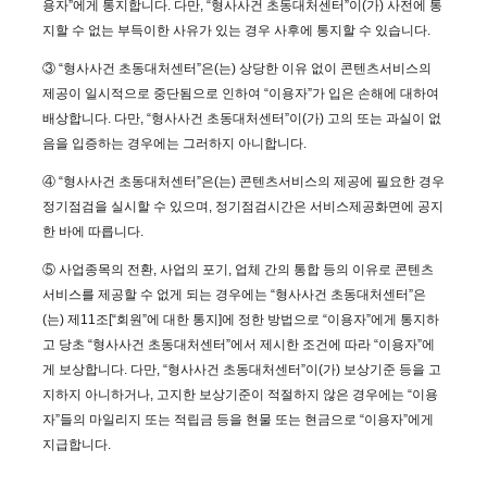
용자”에게 통지합니다. 다만, “형사사건 초동대처센터”이(가) 사전에 통
지할 수 없는 부득이한 사유가 있는 경우 사후에 통지할 수 있습니다.
③ “형사사건 초동대처센터”은(는) 상당한 이유 없이 콘텐츠서비스의
제공이 일시적으로 중단됨으로 인하여 “이용자”가 입은 손해에 대하여
배상합니다. 다만, “형사사건 초동대처센터”이(가) 고의 또는 과실이 없
음을 입증하는 경우에는 그러하지 아니합니다.
④ “형사사건 초동대처센터”은(는) 콘텐츠서비스의 제공에 필요한 경우
정기점검을 실시할 수 있으며, 정기점검시간은 서비스제공화면에 공지
한 바에 따릅니다.
⑤ 사업종목의 전환, 사업의 포기, 업체 간의 통합 등의 이유로 콘텐츠
서비스를 제공할 수 없게 되는 경우에는 “형사사건 초동대처센터”은
(는) 제11조[“회원”에 대한 통지]에 정한 방법으로 “이용자”에게 통지하
고 당초 “형사사건 초동대처센터”에서 제시한 조건에 따라 “이용자”에
게 보상합니다. 다만, “형사사건 초동대처센터”이(가) 보상기준 등을 고
지하지 아니하거나, 고지한 보상기준이 적절하지 않은 경우에는 “이용
자”들의 마일리지 또는 적립금 등을 현물 또는 현금으로 “이용자”에게
지급합니다.