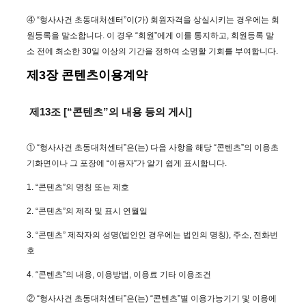
④ “형사사건 초동대처센터”이(가) 회원자격을 상실시키는 경우에는 회
원등록을 말소합니다. 이 경우 “회원”에게 이를 통지하고, 회원등록 말
소 전에 최소한 30일 이상의 기간을 정하여 소명할 기회를 부여합니다.
제3장 콘텐츠이용계약
제13조 [“콘텐츠”의 내용 등의 게시]
① “형사사건 초동대처센터”은(는) 다음 사항을 해당 “콘텐츠”의 이용초
기화면이나 그 포장에 “이용자”가 알기 쉽게 표시합니다.
1. “콘텐츠”의 명칭 또는 제호
2. “콘텐츠”의 제작 및 표시 연월일
3. “콘텐츠” 제작자의 성명(법인인 경우에는 법인의 명칭), 주소, 전화번
호
4. “콘텐츠”의 내용, 이용방법, 이용료 기타 이용조건
② “형사사건 초동대처센터”은(는) “콘텐츠”별 이용가능기기 및 이용에