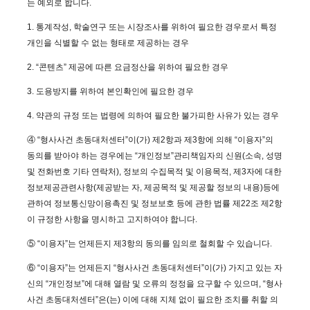
는 예외로 합니다.
1. 통계작성, 학술연구 또는 시장조사를 위하여 필요한 경우로서 특정
개인을 식별할 수 없는 형태로 제공하는 경우
2. “콘텐츠” 제공에 따른 요금정산을 위하여 필요한 경우
3. 도용방지를 위하여 본인확인에 필요한 경우
4. 약관의 규정 또는 법령에 의하여 필요한 불가피한 사유가 있는 경우
④ “형사사건 초동대처센터”이(가) 제2항과 제3항에 의해 “이용자”의
동의를 받아야 하는 경우에는 “개인정보”관리책임자의 신원(소속, 성명
및 전화번호 기타 연락처), 정보의 수집목적 및 이용목적, 제3자에 대한
정보제공관련사항(제공받는 자, 제공목적 및 제공할 정보의 내용)등에
관하여 정보통신망이용촉진 및 정보보호 등에 관한 법률 제22조 제2항
이 규정한 사항을 명시하고 고지하여야 합니다.
⑤ “이용자”는 언제든지 제3항의 동의를 임의로 철회할 수 있습니다.
⑥ “이용자”는 언제든지 “형사사건 초동대처센터”이(가) 가지고 있는 자
신의 “개인정보”에 대해 열람 및 오류의 정정을 요구할 수 있으며, “형사
사건 초동대처센터”은(는) 이에 대해 지체 없이 필요한 조치를 취할 의