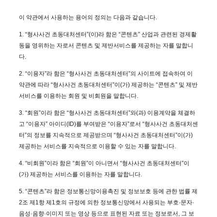
이 약관에서 사용하는 용어의 정의는 다음과 같습니다.
1. “형사사건 초동대처센터”(이)라 함은 “콘텐츠” 산업과 관련된 경제활
동을 영위하는 자로서 콘텐츠 및 제반서비스를 제공하는 자를 말합니
다.
2. “이용자”라 함은 “형사사건 초동대처센터”의 사이트에 접속하여 이
약관에 따라 “형사사건 초동대처센터”이(가) 제공하는 “콘텐츠” 및 제반
서비스를 이용하는 회원 및 비회원을 말합니다.
3. “회원”이라 함은 “형사사건 초동대처센터”와(과) 이용계약을 체결하
고 “이용자” 아이디(ID)를 부여받은 “이용자”로서 “형사사건 초동대처센
터”의 정보를 지속적으로 제공받으며 “형사사건 초동대처센터”이(가)
제공하는 서비스를 지속적으로 이용할 수 있는 자를 말합니다.
4. “비회원”이라 함은 “회원”이 아니면서 “형사사건 초동대처센터”이
(가) 제공하는 서비스를 이용하는 자를 말합니다.
5. “콘텐츠”라 함은 정보통신망이용촉진 및 정보보호 등에 관한 법률 제
2조 제1항 제1호의 규정에 의한 정보통신망에서 사용되는 부호·문자·
음성·음향·이미지 또는 영상 등으로 표현된 자료 또는 정보로서, 그 보