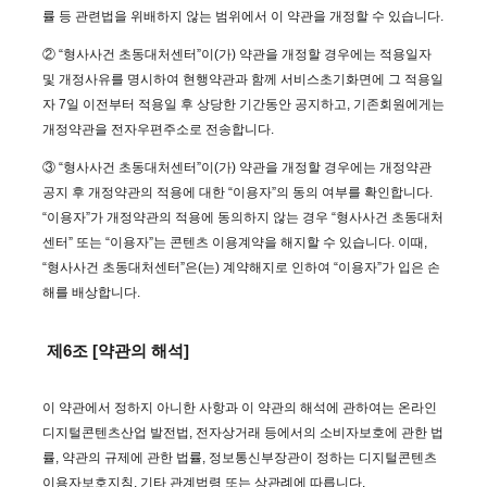
률 등 관련법을 위배하지 않는 범위에서 이 약관을 개정할 수 있습니다.
② “형사사건 초동대처센터”이(가) 약관을 개정할 경우에는 적용일자
및 개정사유를 명시하여 현행약관과 함께 서비스초기화면에 그 적용일
자 7일 이전부터 적용일 후 상당한 기간동안 공지하고, 기존회원에게는
개정약관을 전자우편주소로 전송합니다.
③ “형사사건 초동대처센터”이(가) 약관을 개정할 경우에는 개정약관
공지 후 개정약관의 적용에 대한 “이용자”의 동의 여부를 확인합니다.
“이용자”가 개정약관의 적용에 동의하지 않는 경우 “형사사건 초동대처
센터” 또는 “이용자”는 콘텐츠 이용계약을 해지할 수 있습니다. 이때,
“형사사건 초동대처센터”은(는) 계약해지로 인하여 “이용자”가 입은 손
해를 배상합니다.
제6조 [약관의 해석]
이 약관에서 정하지 아니한 사항과 이 약관의 해석에 관하여는 온라인
디지털콘텐츠산업 발전법, 전자상거래 등에서의 소비자보호에 관한 법
률, 약관의 규제에 관한 법률, 정보통신부장관이 정하는 디지털콘텐츠
이용자보호지침, 기타 관계법령 또는 상관례에 따릅니다.