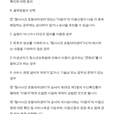
확인에 대한 동의
6. 결제방법의 선택
② “형사사건 초동대처센터”은(는) “이용자”의 이용신청이 다음 각 호에
해당하는 경우에는 승낙하지 않거나 승낙을 유보할 수 있습니다.
1. 실명이 아니거나 타인의 명의를 이용한 경우
2. 허위의 정보를 기재하거나, “형사사건 초동대처센터”이(가) 제시하
는 내용을 기재하지 않은 경우
3. 미성년자가 청소년보호법에 의해서 이용이 금지되는 “콘텐츠”를 이
용하고자 하는 경우
4. 서비스 관련 설비의 여유가 없거나, 기술상 또는 업무상 문제가 있는
경우
③ “형사사건 초동대처센터”의 승낙이 제16조 제1항의 수신확인통지
형태로 “이용자”에게 도달한 시점에 계약이 성립한 것으로 봅니다.
④ “형사사건 초동대처센터”의 승낙의 의사표시에는 “이용자”의 이용신
청에 대한 확인 및 서비스제공 가능여부, 이용신청의 정정·취소 등에 관
한 정보 등을 포함합니다.